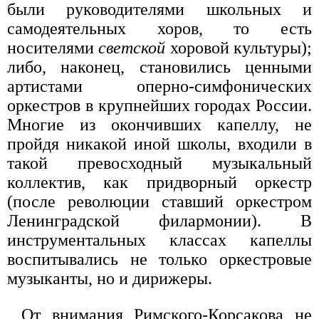
были руководителями школьных и
самодеятельных хоров, то есть
носителями
светской
хоровой культуры);
либо, наконец, становились ценными
артистами оперно-симфонических
оркестров в крупнейших городах России.
Многие из окончивших капеллу, не
пройдя никакой иной школы, входили в
такой превосходный музыкальный
коллектив, как придворный оркестр
(после революции ставший оркестром
Ленинградской филармонии). В
инструментальных классах капеллы
воспитывались не только оркестровые
музыканты, но и дирижеры.
От внимания Римского-Корсакова не