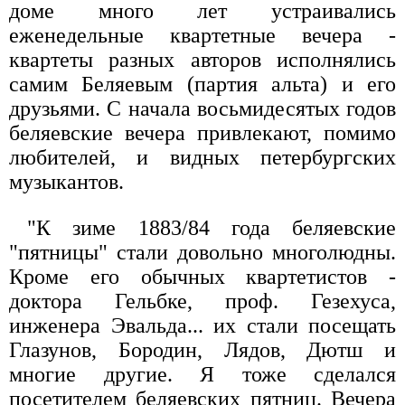
доме много лет устраивались
еженедельные квартетные вечера -
квартеты разных авторов исполнялись
самим Беляевым (партия альта) и его
друзьями. С начала восьмидесятых годов
беляевские вечера привлекают, помимо
любителей, и видных петербургских
музыкантов.
"К зиме 1883/84 года беляевские
"пятницы" стали довольно многолюдны.
Кроме его обычных квартетистов -
доктора Гельбке, проф. Гезехуса,
инженера Эвальда... их стали посещать
Глазунов, Бородин, Лядов, Дютш и
многие другие. Я тоже сделался
посетителем беляевских пятниц. Вечера