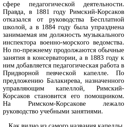
сфере педагогической деятельности.
Правда, в 1881 году Римский-Корсаков
отказался от руководства Бесплатной
школой, а в 1884 году была упразднена
занимаемая им должность музыкального
инспектора военно-морского ведомства.
Но по-прежнему продолжаются обычные
занятия в консерватории, а в 1883 году к
ним добавляется педагогическая работа в
Придворной певческой капелле. По
предложению Балакирева, назначенного
управляющим капеллой, Римский-
Корсаков становится его помощником.
На Римском-Корсакове лежало
руководство учебными занятиями.
Как видно из самого названия капеллы,