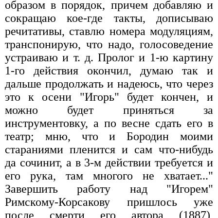
образом в порядок, причем добавляю и
сокращаю кое-где такты, дописываю
речитативы, ставлю номера модуляциям,
транспонирую, что надо, голосоведение
устраиваю и т. д. Пролог и 1-ю картину
1-го действия окончил, думаю так и
дальше продолжать и надеюсь, что через
это к осени "Игорь" будет кончен, и
можно будет приняться за
инструментовку, а по весне сдать его в
театр; мню, что и Бородин моими
стараниями пленится и сам что-нибудь
да сочинит, а в 3-м действии требуется и
его рука, там многого не хватает..."
Завершить работу над "Игорем"
Римскому-Корсакову пришлось уже
после смерти его автора (1887),