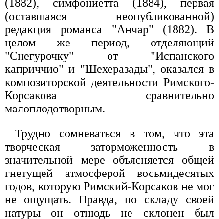
(1882), симфониетта (1884), первая
(оставшаяся неопубликованной)
редакция романса "Анчар" (1882). В
целом же период, отделяющий
"Снегурочку" от "Испанского
каприччио" и "Шехеразады", оказался в
композиторской деятельности Римского-
Корсакова сравнительно
малоплодотворным.
Трудно сомневаться в том, что эта
творческая заторможенность в
значительной мере объясняется общей
гнетущей атмосферой восьмидесятых
годов, которую Римский-Корсаков не мог
не ощущать. Правда, по складу своей
натуры он отнюдь не склонен был