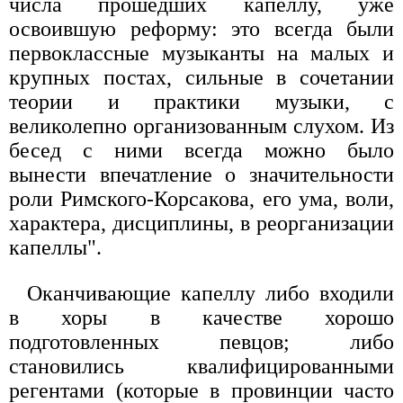
числа прошедших капеллу, уже
освоившую реформу: это всегда были
первоклассные музыканты на малых и
крупных постах, сильные в сочетании
теории и практики музыки, с
великолепно организованным слухом. Из
бесед с ними всегда можно было
вынести впечатление о значительности
роли Римского-Корсакова, его ума, воли,
характера, дисциплины, в реорганизации
капеллы".
Оканчивающие капеллу либо входили
в хоры в качестве хорошо
подготовленных певцов; либо
становились квалифицированными
регентами (которые в провинции часто