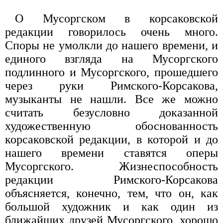
О Мусоргском в корсаковской
редакции говорилось очень много.
Споры не умолкли до нашего времени, и
единого взгляда на Мусоргского
подлинного и Мусоргского, прошедшего
через руки Римского-Корсакова,
музыканты не нашли. Все же можно
считать безусловно доказанной
художественную обоснованность
корсаковской редакции, в которой и до
нашего времени ставятся оперы
Мусоргского. Жизнеспособность
редакции Римского-Корсакова
объясняется, конечно, тем, что он, как
большой художник и как один из
ближайших друзей Мусоргского, хорошо