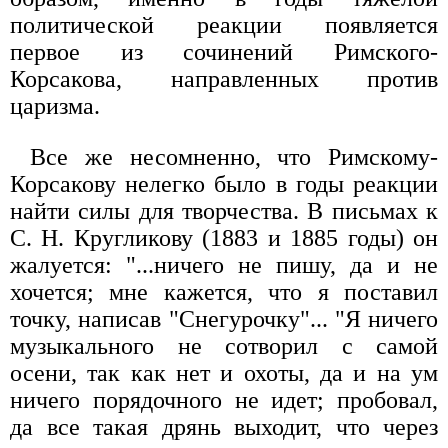
политической реакции появляется
первое из сочинений Римского-
Корсакова, направленных против
царизма.
Все же несомненно, что Римскому-
Корсакову нелегко было в годы реакции
найти силы для творчества. В письмах к
С. Н. Кругликову (1883 и 1885 годы) он
жалуется: "...ничего не пишу, да и не
хочется; мне кажется, что я поставил
точку, написав "Снегурочку"... "Я ничего
музыкального не сотворил с самой
осени, так как нет и охоты, да и на ум
ничего порядочного не идет; пробовал,
да все такая дрянь выходит, что через