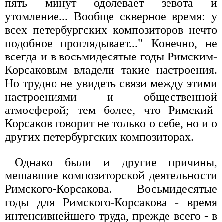
пять минут одолевает зевота и
утомление... Вообще скверное время: у
всех петербургских композиторов нечто
подобное проглядывает..." Конечно, не
всегда и в восьмидесятые годы Римским-
Корсаковым владели такие настроения.
Но трудно не увидеть связи между этими
настроениями и общественной
атмосферой; тем более, что Римский-
Корсаков говорит не только о себе, но и о
других петербургских композиторах.
Однако были и другие причины,
мешавшие композиторской деятельности
Римского-Корсакова. Восьмидесятые
годы для Римского-Корсакова - время
интенсивнейшего труда, прежде всего - в