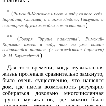
*
(
Римский-Корсаков имеет в виду самого себя.
Бородина, Стасова, а также Лядова, Глазунова и
)
некоторых других молодых композиторов.
**
(
Говоря "другие пианисты", Римский-
Корсаков имеет в виду, что им уже назван
выдающийся пианист (и впоследствии дирижер)
)
Ф. М. Блуменфельд.
Для того времени, когда музыкальная
жизнь протекала сравнительно замкнуто,
было очень существенно, что нашелся
дом, где имела возможность регулярно
собираться довольно многочисленная
группа музыкантов, где можно было
послушать старую и новую музыку,