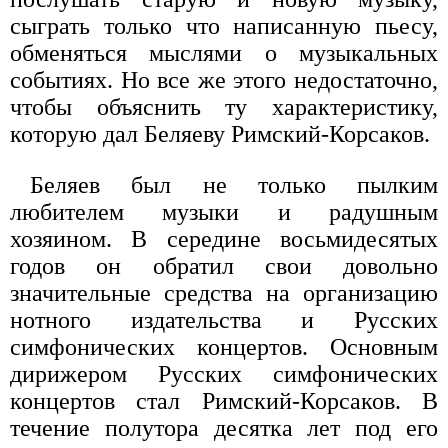
сыграть только что написанную пьесу,
обменяться мыслями о музыкальных
событиях. Но все же этого недостаточно,
чтобы объяснить ту характеристику,
которую дал Беляеву Римский-Корсаков.
Беляев был не только пылким
любителем музыки и радушным
хозяином. В середине восьмидесятых
годов он обратил свои довольно
значительные средства на организацию
нотного издательства и Русских
симфонических концертов. Основным
дирижером Русских симфонических
концертов стал Римский-Корсаков. В
течение полутора десятка лет под его