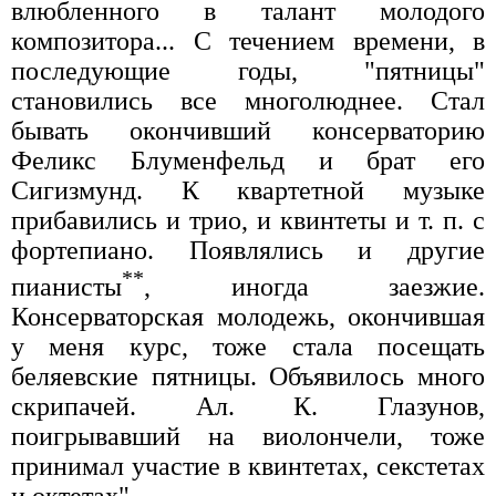
влюбленного в талант молодого
композитора... С течением времени, в
последующие годы, "пятницы"
становились все многолюднее. Стал
бывать окончивший консерваторию
Феликс Блуменфельд и брат его
Сигизмунд. К квартетной музыке
прибавились и трио, и квинтеты и т. п. с
фортепиано. Появлялись и другие
**
пианисты
, иногда заезжие.
Консерваторская молодежь, окончившая
у меня курс, тоже стала посещать
беляевские пятницы. Объявилось много
скрипачей. Ал. К. Глазунов,
поигрывавший на виолончели, тоже
принимал участие в квинтетах, секстетах
и октетах".