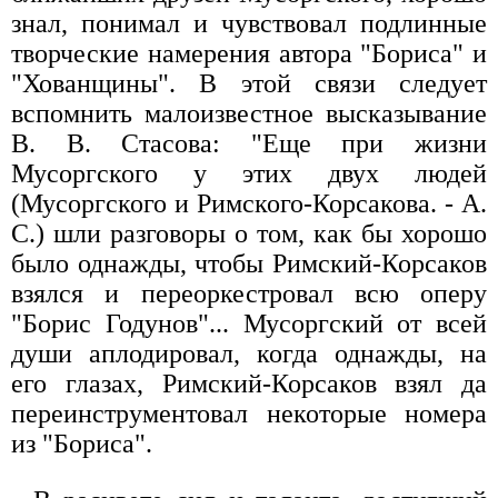
знал, понимал и чувствовал подлинные
творческие намерения автора "Бориса" и
"Хованщины". В этой связи следует
вспомнить малоизвестное высказывание
В. В. Стасова: "Еще при жизни
Мусоргского у этих двух людей
(Мусоргского и Римского-Корсакова. - А.
С.) шли разговоры о том, как бы хорошо
было однажды, чтобы Римский-Корсаков
взялся и переоркестровал всю оперу
"Борис Годунов"... Мусоргский от всей
души аплодировал, когда однажды, на
его глазах, Римский-Корсаков взял да
переинструментовал некоторые номера
из "Бориса".