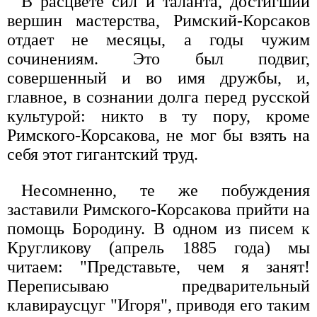
В расцвете сил и таланта, достигший
вершин мастерства, Римский-Корсаков
отдает не месяцы, а годы чужим
сочинениям. Это был подвиг,
совершенный и во имя дружбы, и,
главное, в сознании долга перед русской
культурой: никто в ту пору, кроме
Римского-Корсакова, не мог бы взять на
себя этот гигантский труд.
Несомненно, те же побуждения
заставили Римского-Корсакова прийти на
помощь Бородину. В одном из писем к
Кругликову (апрель 1885 года) мы
читаем: "Представьте, чем я занят!
Переписываю предварительный
клавираусцуг "Игоря", приводя его таким