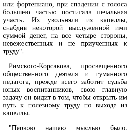
или фортепиано, при спадении с голоса
большею частью постигала печальная
участь. Их увольняли из капеллы,
снабдив некоторой выслуженной ими
суммой денег, на все четыре стороны,
невежественных и не приученных к
труду".
Римского-Корсакова, просвещенного
общественного деятеля и гуманного
педагога, прежде всего заботит судьба
юных воспитанников, свою главную
задачу он видит в том, чтобы открыть им
путь к полезному труду по выходе из
капеллы.
"Первою нашею мыслью было,