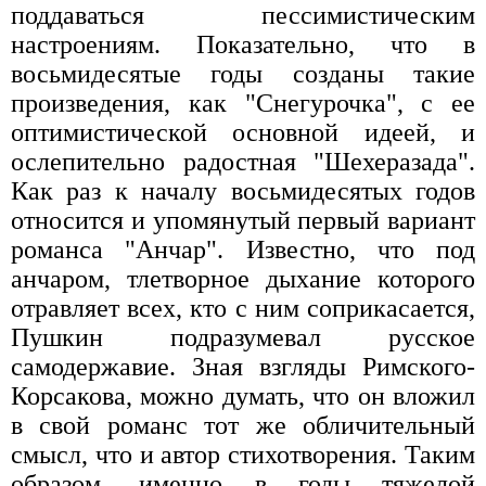
поддаваться пессимистическим
настроениям. Показательно, что в
восьмидесятые годы созданы такие
произведения, как "Снегурочка", с ее
оптимистической основной идеей, и
ослепительно радостная "Шехеразада".
Как раз к началу восьмидесятых годов
относится и упомянутый первый вариант
романса "Анчар". Известно, что под
анчаром, тлетворное дыхание которого
отравляет всех, кто с ним соприкасается,
Пушкин подразумевал русское
самодержавие. Зная взгляды Римского-
Корсакова, можно думать, что он вложил
в свой романс тот же обличительный
смысл, что и автор стихотворения. Таким
образом, именно в годы тяжелой