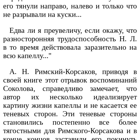
его тянули направо, налево и только что
не разрывали на куски...
Едва ли я преувеличу, если окажу, что
разносторонняя трудоспособность Н. Л.
в то время действовала заразительно на
всю капеллу..."
А. Н. Римский-Корсаков, приводя в
своей книге этот отрывок воспоминаний
Соколова, справедливо замечает, что
автор их несколько идеализирует
картину жизни капеллы и не касается ее
теневых сторон. Эти теневые стороны
становились постепенно все более
тягостными для Римского-Корсакова и в
конце концов заставили его покинуть