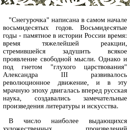
"Снегурочка" написана в самом начале
восьмидесятых годов. Восьмидесятые
годы - памятное в истории России время:
время тяжелейшей реакции,
стремившейся задушить всякое
проявление свободной мысли. Однако и
под гнетом "глухого царствования"
Александра III развивалось
революционное движение, и в эту
мрачную эпоху двигалась вперед русская
наука, создавались замечательные
произведения литературы и искусства.
В число наиболее выдающихся
художественных произведений