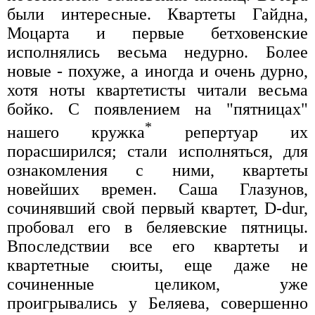
были интересные. Квартеты Гайдна,
Моцарта и первые бетховенские
исполнялись весьма недурно. Более
новые - похуже, а иногда и очень дурно,
хотя ноты квартетисты читали весьма
бойко. С появлением на "пятницах"
*
нашего кружка
репертуар их
порасширился; стали исполняться, для
ознакомления с ними, квартеты
новейших времен. Саша Глазунов,
сочинявший свой первый квартет, D-dur,
пробовал его в беляевские пятницы.
Впоследствии все его квартеты и
квартетные сюиты, еще даже не
сочиненные целиком, уже
проигрывались у Беляева, совершенно