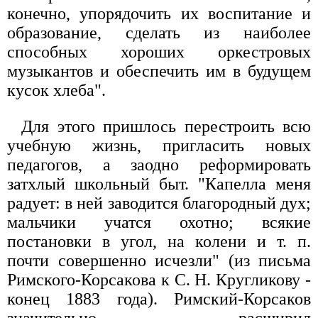
конечно, упорядочить их воспитание и
образование, сделать из наиболее
способных хороших оркестровых
музыкантов и обеспечить им в будущем
кусок хлеба".
Для этого пришлось перестроить всю
учебную жизнь, пригласить новых
педагогов, а заодно реформировать
затхлый школьный быт. "Капелла меня
радует: в ней заводится благородный дух;
мальчики учатся охотно; всякие
постановки в угол, на колени и т. п.
почти совершенно исчезли" (из письма
Римского-Корсакова к С. Н. Кругликову -
конец 1883 года). Римский-Корсаков
значительно расширил