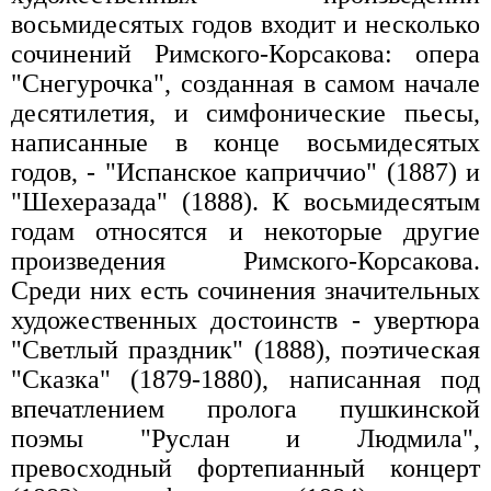
восьмидесятых годов входит и несколько
сочинений Римского-Корсакова: опера
"Снегурочка", созданная в самом начале
десятилетия, и симфонические пьесы,
написанные в конце восьмидесятых
годов, - "Испанское каприччио" (1887) и
"Шехеразада" (1888). К восьмидесятым
годам относятся и некоторые другие
произведения Римского-Корсакова.
Среди них есть сочинения значительных
художественных достоинств - увертюра
"Светлый праздник" (1888), поэтическая
"Сказка" (1879-1880), написанная под
впечатлением пролога пушкинской
поэмы "Руслан и Людмила",
превосходный фортепианный концерт