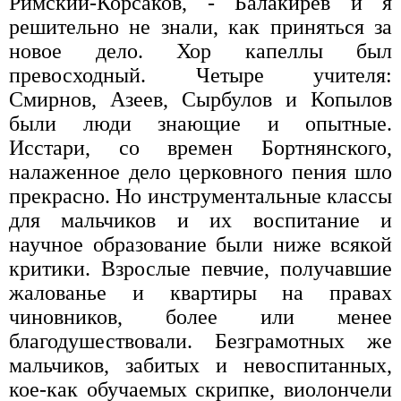
Римский-Корсаков, - Балакирев и я
решительно не знали, как приняться за
новое дело. Хор капеллы был
превосходный. Четыре учителя:
Смирнов, Азеев, Сырбулов и Копылов
были люди знающие и опытные.
Исстари, со времен Бортнянского,
налаженное дело церковного пения шло
прекрасно. Но инструментальные классы
для мальчиков и их воспитание и
научное образование были ниже всякой
критики. Взрослые певчие, получавшие
жалованье и квартиры на правах
чиновников, более или менее
благодушествовали. Безграмотных же
мальчиков, забитых и невоспитанных,
кое-как обучаемых скрипке, виолончели