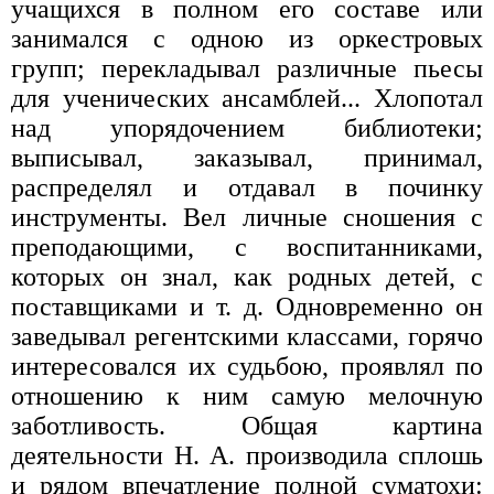
учащихся в полном его составе или
занимался с одною из оркестровых
групп; перекладывал различные пьесы
для ученических ансамблей... Хлопотал
над упорядочением библиотеки;
выписывал, заказывал, принимал,
распределял и отдавал в починку
инструменты. Вел личные сношения с
преподающими, с воспитанниками,
которых он знал, как родных детей, с
поставщиками и т. д. Одновременно он
заведывал регентскими классами, горячо
интересовался их судьбою, проявлял по
отношению к ним самую мелочную
заботливость. Общая картина
деятельности Н. А. производила сплошь
и рядом впечатление полной суматохи: