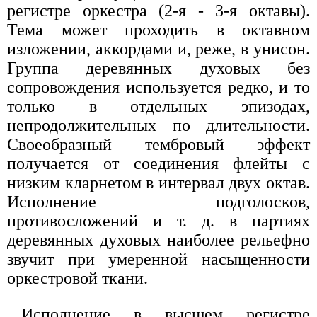
регистре оркестра (2-я - 3-я октавы).
Тема может проходить в октавном
изложении, аккордами и, реже, в унисон.
Группа деревянных духовых без
сопровождения используется редко, и то
только в отдельных эпизодах,
непродолжительных по длительности.
Своеобразный тембровый эффект
получается от соединения флейты с
низким кларнетом в интервал двух октав.
Исполнение подголосков,
противосложений и т. д. в партиях
деревянных духовых наиболее рельефно
звучит при умеренной насыщенности
оркестровой ткани.
Исполнение в высшем регистре