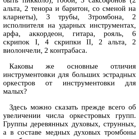
быть пикколо), гобой, 5 саксофонов (2
альта, 2 тенора и баритон, со сменой на
кларнеты), 3 трубы, 3тромбона, 2
исполнителя на ударных инструментах,
арфа, аккордеон, гитара, рояль, 6
скрипок I, 4 скрипки II, 2 альта, 2
виолончели, 2 контрабаса.
Каковы же основные отличия
инструментовки для больших эстрадных
оркестров от инструментовки для
малых?
Здесь можно сказать прежде всего об
увеличении числа оркестровых групп.
Группы деревянных духовых, струнных,
а в составе медных духовых тромбоны