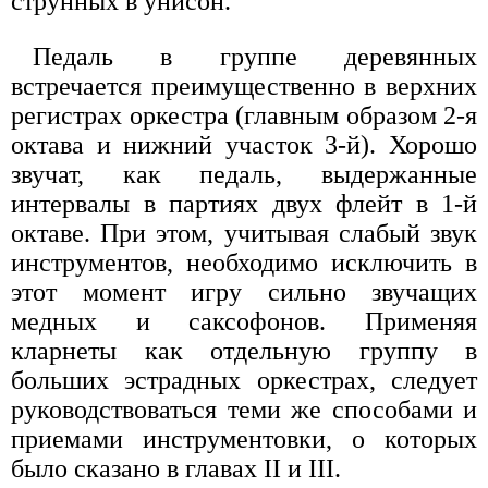
струнных в унисон.
Педаль в группе деревянных
встречается преимущественно в верхних
регистрах оркестра (главным образом 2-я
октава и нижний участок 3-й). Хорошо
звучат, как педаль, выдержанные
интервалы в партиях двух флейт в 1-й
октаве. При этом, учитывая слабый звук
инструментов, необходимо исключить в
этот момент игру сильно звучащих
медных и саксофонов. Применяя
кларнеты как отдельную группу в
больших эстрадных оркестрах, следует
руководствоваться теми же способами и
приемами инструментовки, о которых
было сказано в главах II и III.