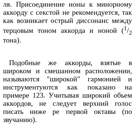
ля. Присоединение ноны к минорному
аккорду с секстой не рекомендуется, так
как возникает острый диссонанс между
1
терцовым тоном аккорда и ноной (
/
2
тона).
Подобные же аккорды, взятые в
широком и смешанном расположении,
называются "широкой" гармонией и
инструментуются как показано на
примере 123. Учитывая широкий объем
аккордов, не следует верхний голос
писать ниже ре первой октавы (по
звучанию).