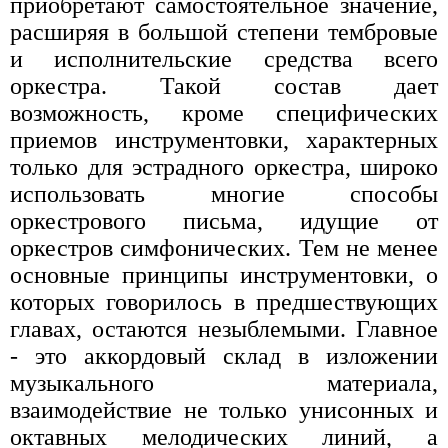
приобретают самостоятельное значение,
расширяя в большой степени тембровые
и исполнительские средства всего
оркестра. Такой состав дает
возможность, кроме специфических
приемов инструментовки, характерных
только для эстрадного оркестра, широко
использовать многие способы
оркестрового письма, идущие от
оркестров симфонических. Тем не менее
основные принципы инструментовки, о
которых говорилось в предшествующих
главах, остаются незыблемыми. Главное
- это аккордовый склад в изложении
музыкального материала,
взаимодействие не только унисонных и
октавных мелодических линий, а