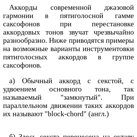
Аккорды современной джазовой
гармонии в пятиголосной гамме
саксофонов при перестановке
аккордовых тонов звучат чрезвычайно
разнообразно. Ниже приводятся примеры
на возможные варианты инструментовки
пятиголосных аккордов в группе
саксофонов.
а) Обычный аккорд с секстой, с
удвоением основного тона, так
называемый "замкнутый". При
параллельном движении таких аккордов
их называют "block-chord" (англ.)
б) Здесь секста перенесена на октаву