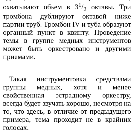
1
охватывают объем в 3
/
октавы. Три
2
тромбона дублируют октавой ниже
партии труб. Тромбон IV и туба образуют
органный пункт в квинту. Проведение
темы в группе медных инструментов
может быть оркестровано и другими
приемами.
Такая инструментовка средствами
группы медных, хотя и менее
свойственная эстрадному оркестру,
всегда будет звучать хорошо, несмотря на
то, что здесь, в отличие от предыдущего
примера, тема проходит не в крайних
голосах.