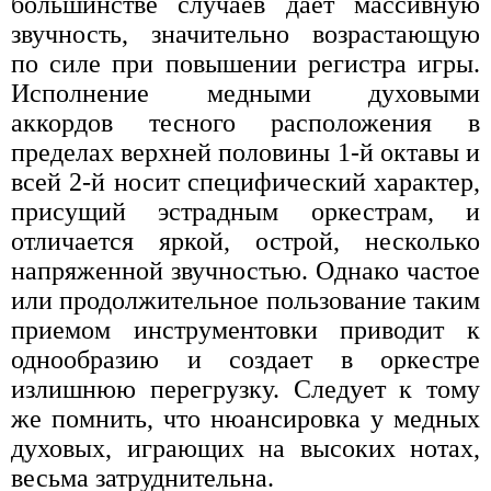
большинстве случаев дает массивную
звучность, значительно возрастающую
по силе при повышении регистра игры.
Исполнение медными духовыми
аккордов тесного расположения в
пределах верхней половины 1-й октавы и
всей 2-й носит специфический характер,
присущий эстрадным оркестрам, и
отличается яркой, острой, несколько
напряженной звучностью. Однако частое
или продолжительное пользование таким
приемом инструментовки приводит к
однообразию и создает в оркестре
излишнюю перегрузку. Следует к тому
же помнить, что нюансировка у медных
духовых, играющих на высоких нотах,
весьма затруднительна.