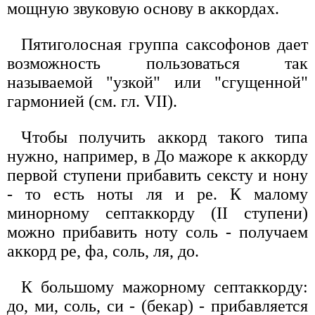
мощную звуковую основу в аккордах.
Пятиголосная группа саксофонов дает
возможность пользоваться так
называемой "узкой" или "сгущенной"
гармонией (см. гл. VII).
Чтобы получить аккорд такого типа
нужно, например, в До мажоре к аккорду
первой ступени прибавить сексту и нону
- то есть ноты ля и ре. К малому
минорному септаккорду (II ступени)
можно прибавить ноту соль - получаем
аккорд ре, фа, соль, ля, до.
К большому мажорному септаккорду:
до, ми, соль, си - (бекар) - прибавляется