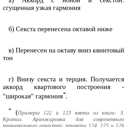
сгущенная узкая гармония
б) Секста перенесена октавой ниже
в) Перенесен на октаву вниз квинтовый
тон
г) Внизу секста и терция. Получается
аккорд квартового построения -
*
"широкая" гармония
.
*
(
Примеры 122 и 123 взяты из книги: З.
Кротил. Аранжировка для современного
танцевального оркестра; примеры 124, 125 и 126