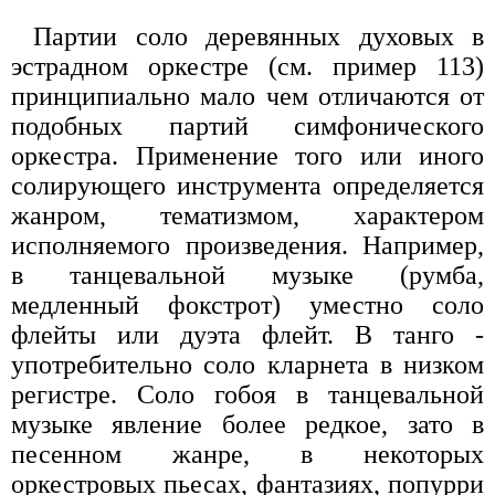
Партии соло деревянных духовых в
эстрадном оркестре (см. пример 113)
принципиально мало чем отличаются от
подобных партий симфонического
оркестра. Применение того или иного
солирующего инструмента определяется
жанром, тематизмом, характером
исполняемого произведения. Например,
в танцевальной музыке (румба,
медленный фокстрот) уместно соло
флейты или дуэта флейт. В танго -
употребительно соло кларнета в низком
регистре. Соло гобоя в танцевальной
музыке явление более редкое, зато в
песенном жанре, в некоторых
оркестровых пьесах, фантазиях, попурри