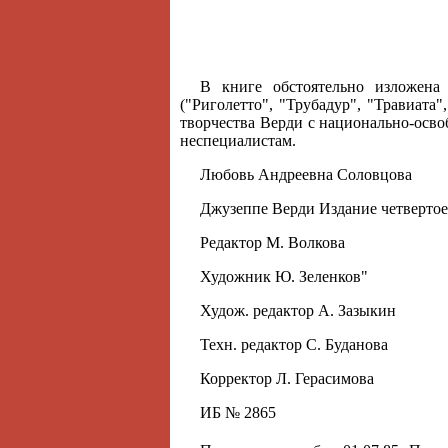
В книге обстоятельно изложена 
("Риголетто", "Трубадур", "Травиата
творчества Верди с национально-осво
неспециалистам.
Любовь Андреевна Соловцова
Джузеппе Верди Издание четвертое
Редактор М. Волкова
Художник Ю. Зеленков"
Худож. редактор А. Зазыкин
Техн. редактор С. Буданова
Корректор Л. Герасимова
ИБ № 2865