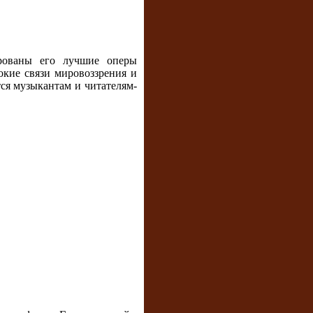
ированы его лучшие оперы
бокие связи мировоззрения и
тся музыкантам и читателям-