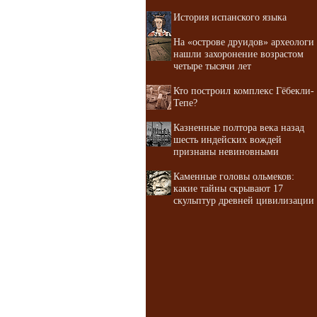
История испанского языка
На «острове друидов» археологи
нашли захоронение возрастом
четыре тысячи лет
Кто построил комплекс Гёбекли-
Тепе?
Казненные полтора века назад
шесть индейских вождей
признаны невиновными
Каменные головы ольмеков:
какие тайны скрывают 17
скульптур древней цивилизации