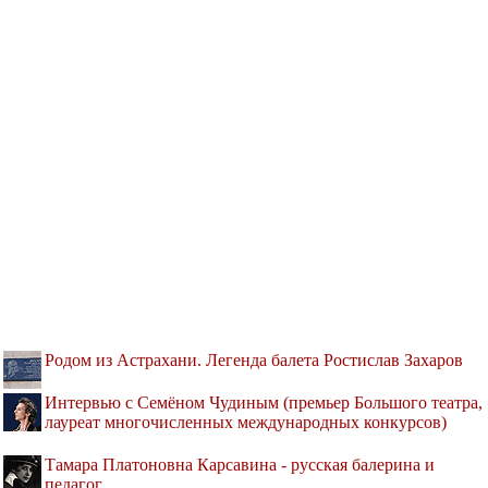
Родом из Астрахани. Легенда балета Ростислав Захаров
Интервью с Семёном Чудиным (премьер Большого театра,
лауреат многочисленных международных конкурсов)
Тамара Платоновна Карсавина - русская балерина и
педагог