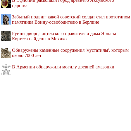
В Эфиопии раскопали город древнего Аксумского
царства
Забытый подвиг: какой советский солдат стал прототипом
памятника Воину-освободителю в Берлине
Руины дворца ацтекского правителя и дома Эрнана
Кортеса найдены в Мехико
Обнаружены каменные сооружения 'мустатилы', которым
около 7000 лет
В Армении обнаружили могилу древней амазонки