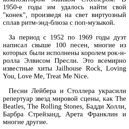
1950-е годы им удалось найти свой
"конек", произведя на свет виртуозный
сплав ритм-энд-блюза с поп-музыкой.
За период с 1952 по 1969 годы дуэт
написал свыше 100 песен, многие из
которых были исполнены королем рок-н-
ролла Элвисом Пресли. Это всемирно
известные хиты Jailhouse Rock, Loving
You, Love Me, Treat Me Nice.
Песни Лейбера и Столлера украсили
репертуар звезд мировой сцены, как The
Beatles, The Rolling Stones, Бадди Холли,
Барбра Стрейзанд, Арета Франклин и
многие другие.