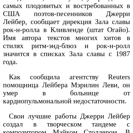
самых плодовитых и востребованных в
США поэтов-песенников Джерри
Лейбер, сообщает дирекция Зала славы
рок-н-ролла в Кливленде (штат Огайо).
Имя автора текстов многих хитов в
стилях ритм-энд-блюз и рок-н-ролл
значится в списках Зала славы с 1987
года.
Как сообщила агентству Reuters
помощница Лейбера Мэрилин Леви, он
умер в больнице от
кардиопульмональной недостаточности.
Свои лучшие работы Джерри Лейбер
создал в творческом тандеме с
композитором Майком Столлером. В