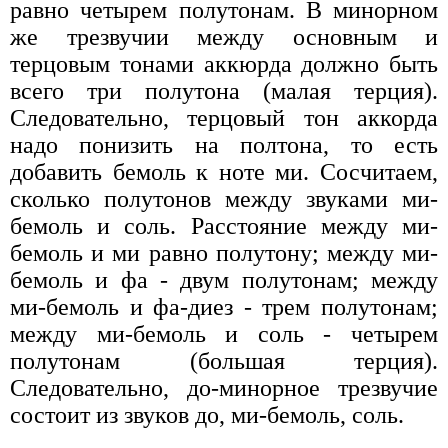
равно четырем полутонам. В минорном
же трезвучии между основным и
терцовым тонами аккюрда должно быть
всего три полутона (малая терция).
Следовательно, терцовый тон аккорда
надо понизить на полтона, то есть
добавить бемоль к ноте ми. Сосчитаем,
сколько полутонов между звуками ми-
бемоль и соль. Расстояние между ми-
бемоль и ми равно полутону; между ми-
бемоль и фа - двум полутонам; между
ми-бемоль и фа-диез - трем полутонам;
между ми-бемоль и соль - четырем
полутонам (большая терция).
Следовательно, до-минорное трезвучие
состоит из звуков до, ми-бемоль, соль.