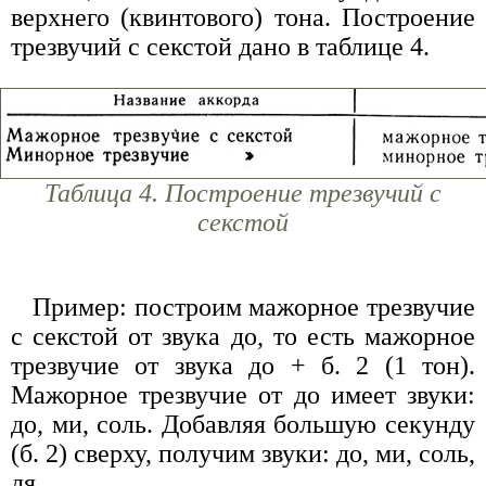
верхнего (квинтового) тона. Построение
трезвучий с секстой дано в таблице 4.
Таблица 4. Построение трезвучий с
секстой
Пример: построим мажорное трезвучие
с секстой от звука до, то есть мажорное
трезвучие от звука до + б. 2 (1 тон).
Мажорное трезвучие от до имеет звуки:
до, ми, соль. Добавляя большую секунду
(б. 2) сверху, получим звуки: до, ми, соль,
ля.