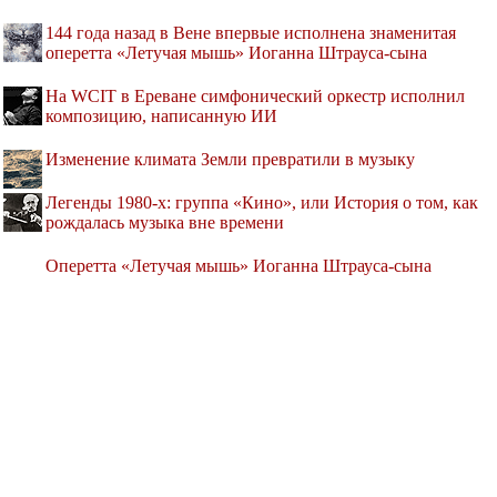
144 года назад в Вене впервые исполнена знаменитая
оперетта «Летучая мышь» Иоганна Штрауса-сына
На WCIT в Ереване симфонический оркестр исполнил
композицию, написанную ИИ
Изменение климата Земли превратили в музыку
Легенды 1980-х: группа «Кино», или История о том, как
рождалась музыка вне времени
Оперетта «Летучая мышь» Иоганна Штрауса-сына