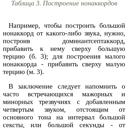
Таблица 3. Построение нонаккордов
Например, чтобы построить большой
нонаккорд от какого-либо звука, нужно,
построив доминантсептаккорд,
прибавить к нему сверху большую
терцию (б. 3); для построения малого
нонаккорда - прибавить сверху малую
терцию (м. 3).
В заключение следует напомнить о
часто встречающихся мажорных и
минорных трезвучиях с добавленным
четвертым звуком, отстоящим от
основного тона на интервал большой
сексты, или большой секунды - от