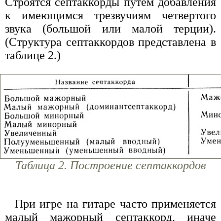
Строятся септаккорды путем добавления
к имеющимся трезвучиям четвертого
звука (большой или малой терции).
(Структура септаккордов представлена в
таблице 2.)
Таблица 2. Построение септаккордов
При игре на гитаре часто применяется
малый мажорный септаккорд, иначе