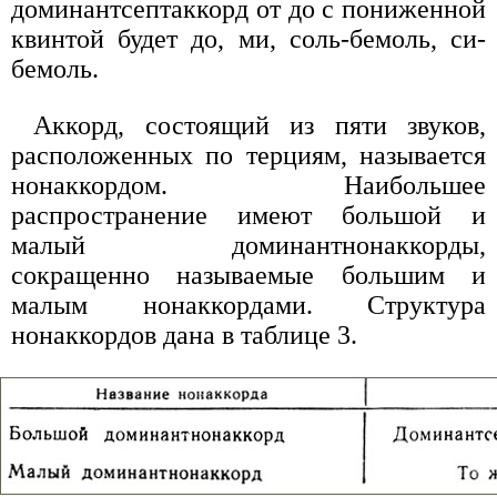
доминантсептаккорд от до с пониженной
квинтой будет до, ми, соль-бемоль, си-
бемоль.
Аккорд, состоящий из пяти звуков,
расположенных по терциям, называется
нонаккордом. Наибольшее
распространение имеют большой и
малый доминантнонаккорды,
сокращенно называемые большим и
малым нонаккордами. Структура
нонаккордов дана в таблице 3.