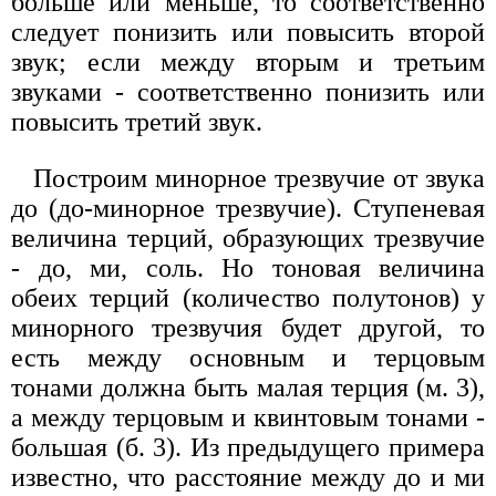
больше или меньше, то соответственно
следует понизить или повысить второй
звук; если между вторым и третьим
звуками - соответственно понизить или
повысить третий звук.
Построим минорное трезвучие от звука
до (до-минорное трезвучие). Ступеневая
величина терций, образующих трезвучие
- до, ми, соль. Но тоновая величина
обеих терций (количество полутонов) у
минорного трезвучия будет другой, то
есть между основным и терцовым
тонами должна быть малая терция (м. 3),
а между терцовым и квинтовым тонами -
большая (б. 3). Из предыдущего примера
известно, что расстояние между до и ми