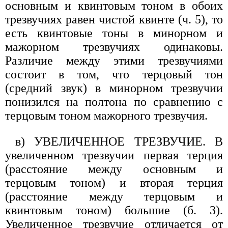
основным и квинтовым тоном в обоих
трезвучиях равен чистой квинте (ч. 5), то
есть квинтовые тоны в минорном и
мажорном трезвучиях одинаковы.
Различие между этими трезвучиями
состоит в том, что терцовый тон
(средний звук) в минорном трезвучии
понизился на полтона по сравнению с
терцовым тоном мажорного трезвучия.
в) УВЕЛИЧЕННОЕ ТРЕЗВУЧИЕ. В
увеличенном трезвучии первая терция
(расстояние между основным и
терцовым тоном) и вторая терция
(расстояние между терцовым и
квинтовым тоном) большие (б. 3).
Увеличенное трезвучие отличается от