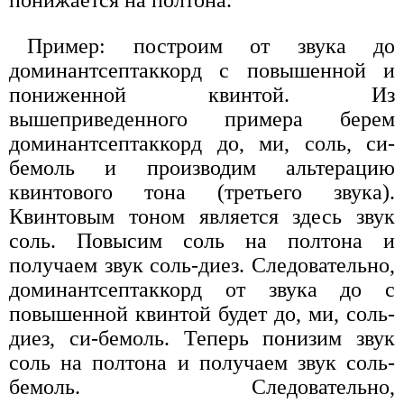
Пример: построим от звука до
доминантсептаккорд с повышенной и
пониженной квинтой. Из
вышеприведенного примера берем
доминантсептаккорд до, ми, соль, си-
бемоль и производим альтерацию
квинтового тона (третьего звука).
Квинтовым тоном является здесь звук
соль. Повысим соль на полтона и
получаем звук соль-диез. Следовательно,
доминантсептаккорд от звука до с
повышенной квинтой будет до, ми, соль-
диез, си-бемоль. Теперь понизим звук
соль на полтона и получаем звук соль-
бемоль. Следовательно,