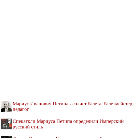
Мариус Иванович Петипа - солист балета, балетмейстер,
педагог
Спекаткли Мариуса Петипа определили Имперский
русский стиль