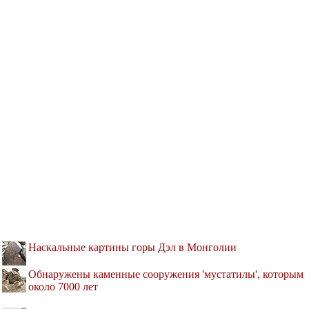
Наскальные картины горы Дэл в Монголии
Обнаружены каменные сооружения 'мустатилы', которым
около 7000 лет