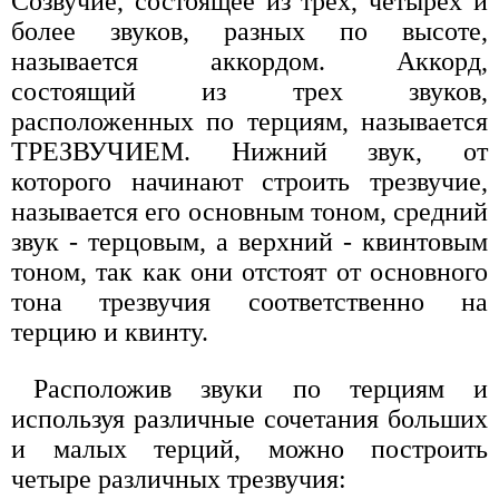
Созвучие, состоящее из трех, четырех и
более звуков, разных по высоте,
называется аккордом. Аккорд,
состоящий из трех звуков,
расположенных по терциям, называется
ТРЕЗВУЧИЕМ. Нижний звук, от
которого начинают строить трезвучие,
называется его основным тоном, средний
звук - терцовым, а верхний - квинтовым
тоном, так как они отстоят от основного
тона трезвучия соответственно на
терцию и квинту.
Расположив звуки по терциям и
используя различные сочетания больших
и малых терций, можно построить
четыре различных трезвучия: