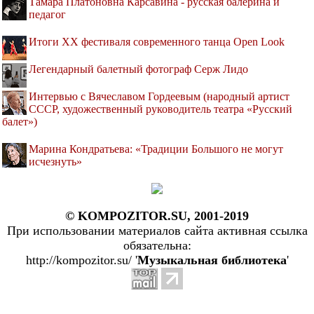
Тамара Платоновна Карсавина - русская балерина и
педагог
Итоги XX фестиваля современного танца Open Look
Легендарный балетный фотограф Серж Лидо
Интервью с Вячеславом Гордеевым (народный артист
СССР, художественный руководитель театра «Русский
балет»)
Марина Кондратьева: «Традиции Большого не могут
исчезнуть»
© KOMPOZITOR.SU, 2001-2019
При использовании материалов сайта активная ссылка
обязательна:
http://kompozitor.su/ '
Музыкальная библиотека
'