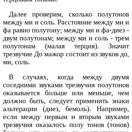
Далее проверим, сколько полутонов
между ми и соль. Расстояние между ми и
фа равно полутону; между ми и фа-диез -
двум полутонам; между ми и соль - трем
полутонам (малая терция). Значит
трезвучие До мажор состоит из звуков до,
ми, соль.
В случаях, когда между двумя
соседними звуками трезвучия полутонов
оказывается больше или меньше, чем
должно быть, следует применить знаки
альтерации (диез, бемоль). Например,
если между первым и вторым звуками
трезвучия оказалось полу тонов (тонов)