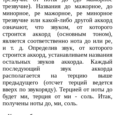
трезвучие). Названия до мажорное, до
минорное, ре мажорное, ре минорное
трезвучие или какой-либо другой аккорд
означают, что звуком, от которого
строится аккорд (основным тоном),
является соответственно нота до или ре,
и т. д. Определив звук, от которого
строится аккорд, устанавливаем названия
остальных звуков аккорда. Каждый
последующий звук аккорда
располагается на терцию выше
предыдущего (отсчет терций ведется
вверх по звукоряду). Терцией от ноты до
будет ми, терция от ми - соль. Итак,
получены ноты до, ми, соль.