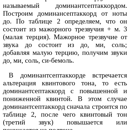
называемый доминантсептаккордом.
Построим доминансептаккорд от ноты
до. По таблице 2 определяем, что он
состоит из мажорного трезвучия + м. 3
(малая терция). Мажорное трезвучие от
звука до состоит из до, ми, соль;
добавляя малую терцию, получим звуки
до, ми, соль, си-бемоль.
В доминантсептаккорде встречается
альтерация квинтового тона, то есть
доминантсептаккорд с повышенной и
пониженной квинтой. В этом случае
доминантсептаккорд сначала строится по
таблице 2, после чего квинтовый тон
(третий звук) повышается или
понижается на полтона.